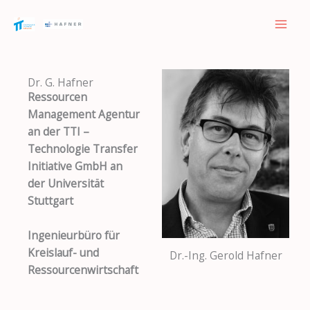
Zum
Inhalt
springen
Dr. G. Hafner
Ressourcen
Management Agentur
an der TTI –
Technologie Transfer
Initiative GmbH an
der Universität
Stuttgart
Ingenieurbüro für
Kreislauf- und
Dr.-Ing. Gerold Hafner
Ressourcenwirtschaft